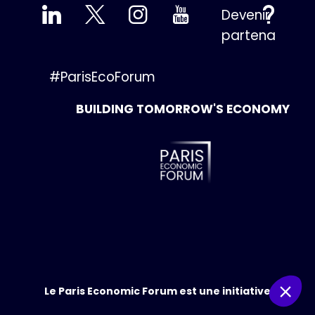
Devenir
FAQ
partenaire
#ParisEcoForum
BUILDING TOMORROW'S ECONOMY
Le Paris Economic Forum est une initiative