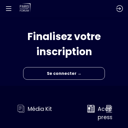
Finalisez votre
inscription
Se connecter →
Média Kit
Accès
Med
presse
Gall