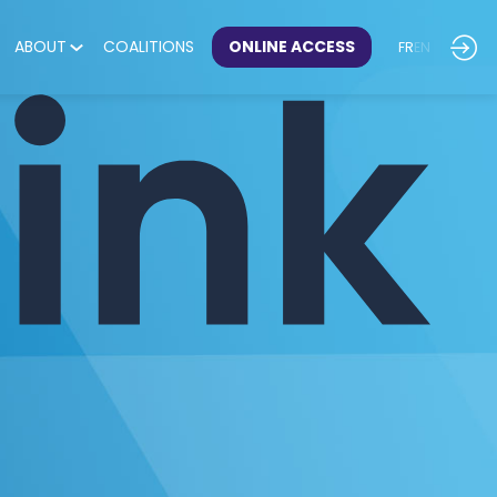
ABOUT
COALITIONS
ONLINE ACCESS
FR
EN