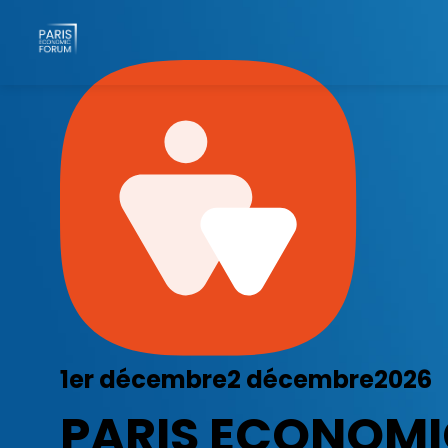
1er décembre
2 décembre
2026
PARIS ECONOM