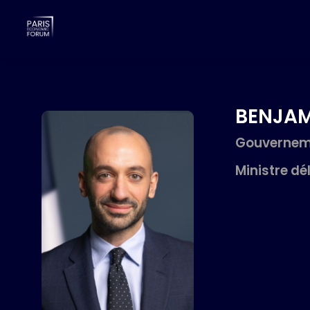
BENJAM
Gouvernem
Ministre dé
BH