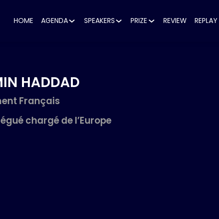
HOME
AGENDA
SPEAKERS
PRIZE
REVIEW
REPLAY
IN
HADDAD
ent Français
légué chargé de l’Europe