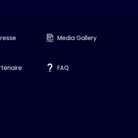
resse
Media Gallery
rtenaire
FAQ