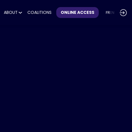
ABOUT
COALITIONS
ONLINE ACCESS
FR
EN