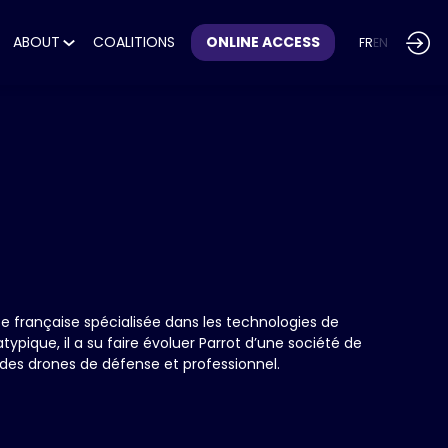
ABOUT
COALITIONS
ONLINE ACCESS
FR
EN
se française spécialisée dans les technologies de
ypique, il a su faire évoluer Parrot d’une société de
des drones de défense et professionnel.