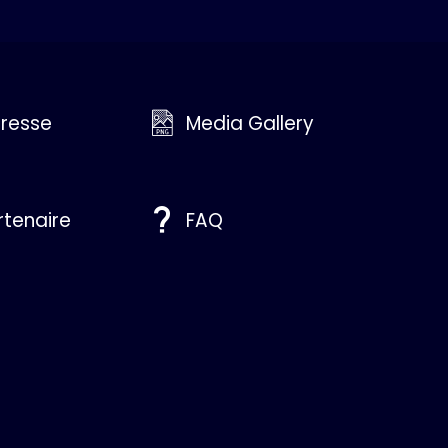
resse
Media Gallery
rtenaire
FAQ