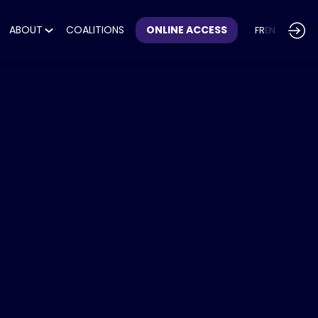
ABOUT
COALITIONS
ONLINE ACCESS
FR
EN