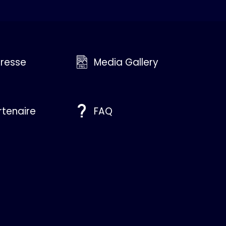
resse
Media Gallery
rtenaire
FAQ