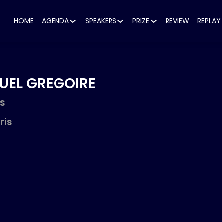
HOME
AGENDA
SPEAKERS
PRIZE
REVIEW
REPLAY
UEL
GREGOIRE
is
ris