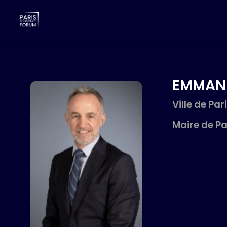
EMMAN
Ville de Par
Maire de Pa
EG